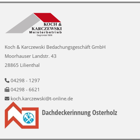
Koch & Karczewski Bedachungsgeschäft GmbH
Moorhauser Landstr. 43
28865 Lilienthal
04298 - 1297

04298 - 6621

koch.karczewski@t-online.de

Dachdeckerinnung Osterholz