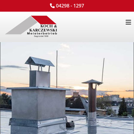
Zum Inhalt springen
04298 - 1297
