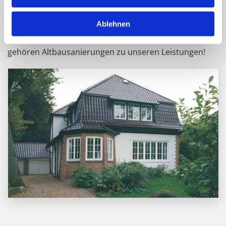
Konstruktion.
Ablehnen
Speziell im Bereich Steildach
gehören Altbausanierungen zu unseren Leistungen!