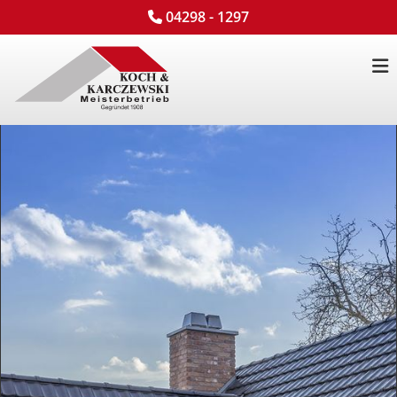
Zum Inhalt springen
04298 - 1297
